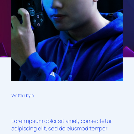
Written by
in
Lorem ipsum dolor sit amet, consectetur
adipiscing elit, sed do eiusmod tempor