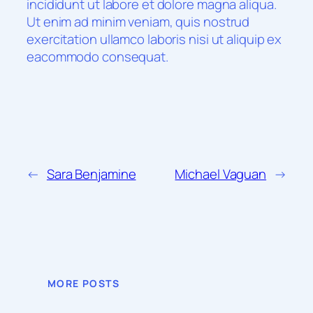
incididunt ut labore et dolore magna aliqua.
Ut enim ad minim veniam, quis nostrud
exercitation ullamco laboris nisi ut aliquip ex
eacommodo consequat.
←
Sara Benjamine
Michael Vaguan
→
MORE POSTS